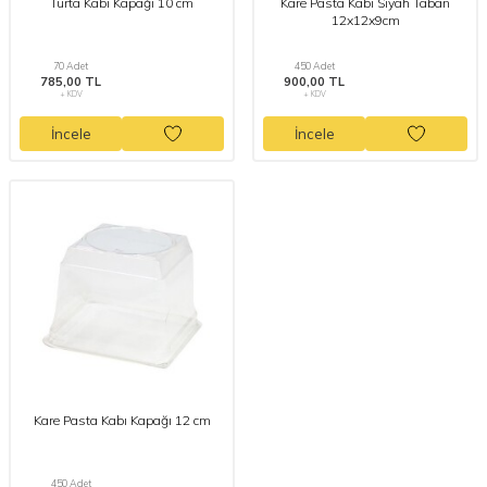
Turta Kabı Kapağı 10 cm
Kare Pasta Kabı Siyah Taban
12x12x9cm
70 Adet
450 Adet
785,00 TL
900,00 TL
+ KDV
+ KDV
İncele
İncele
Kare Pasta Kabı Kapağı 12 cm
450 Adet