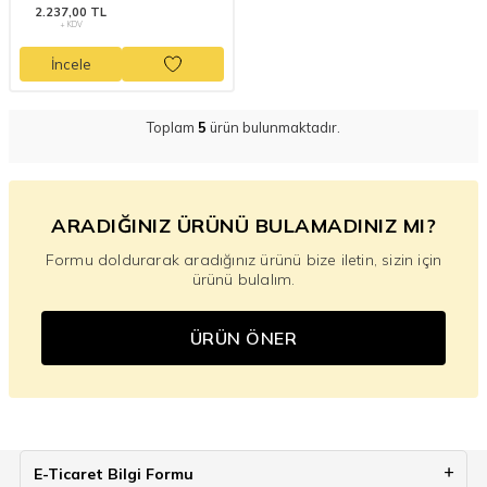
2.237,00 TL
+ KDV
İncele
Toplam
5
ürün bulunmaktadır.
ARADIĞINIZ ÜRÜNÜ BULAMADINIZ MI?
Formu doldurarak aradığınız ürünü bize iletin, sizin için
ürünü bulalım.
ÜRÜN ÖNER
E-Ticaret Bilgi Formu