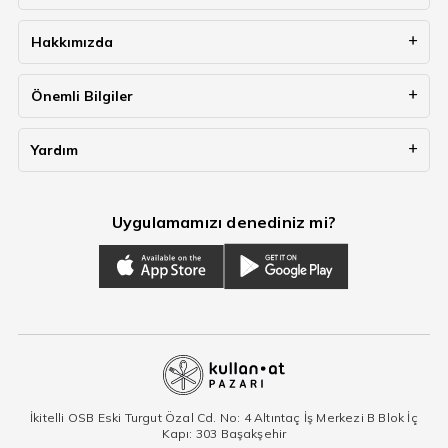
Hakkımızda
Önemli Bilgiler
Yardım
Uygulamamızı denediniz mi?
İkitelli OSB Eski Turgut Özal Cd. No: 4 Altıntaç İş Merkezi B Blok İç
Kapı: 303 Başakşehir