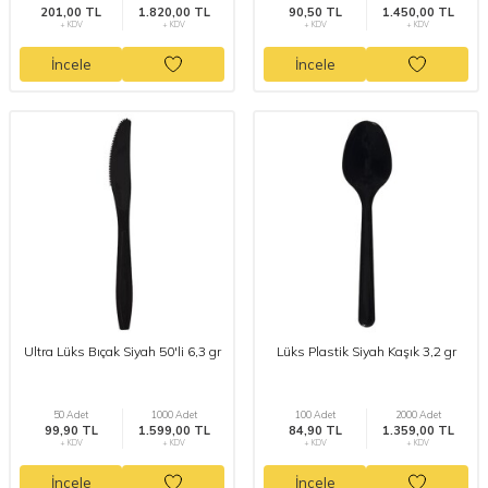
201,00 TL
1.820,00 TL
90,50 TL
1.450,00 TL
+ KDV
+ KDV
+ KDV
+ KDV
İncele
İncele
Ultra Lüks Bıçak Siyah 50'li 6,3 gr
Lüks Plastik Siyah Kaşık 3,2 gr
50 Adet
1000 Adet
100 Adet
2000 Adet
99,90 TL
1.599,00 TL
84,90 TL
1.359,00 TL
+ KDV
+ KDV
+ KDV
+ KDV
İncele
İncele