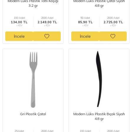
Modern Lüks Plastik Tatlı Kaşığı
Modern Lüks Plastik Çatal Siyah
3,2 gr
4,8 gr
100 Adet
2000 Adet
50 Adet
2000 Adet
134,00 TL
2.149,00 TL
85,90 TL
2.725,00 TL
+ KDV
+ KDV
+ KDV
+ KDV
İncele
İncele
Gri Plastik Çatal
Modern Lüks Plastik Bıçak Siyah
4,8 gr
25 Adet
2000 Adet
100 Adet
2000 Adet