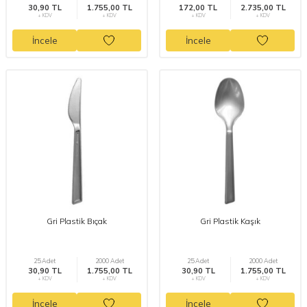
30,90 TL
1.755,00 TL
172,00 TL
2.735,00 TL
+ KDV
+ KDV
+ KDV
+ KDV
İncele
İncele
Gri Plastik Bıçak
Gri Plastik Kaşık
25 Adet
2000 Adet
25 Adet
2000 Adet
30,90 TL
1.755,00 TL
30,90 TL
1.755,00 TL
+ KDV
+ KDV
+ KDV
+ KDV
İncele
İncele