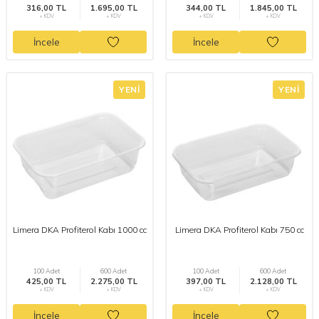
316,00 TL
1.695,00 TL
344,00 TL
1.845,00 TL
+ KDV
+ KDV
+ KDV
+ KDV
İncele
İncele
YENI
YENI
Limera DKA Profiterol Kabı 1000 cc
Limera DKA Profiterol Kabı 750 cc
100 Adet
600 Adet
100 Adet
600 Adet
425,00 TL
2.275,00 TL
397,00 TL
2.128,00 TL
+ KDV
+ KDV
+ KDV
+ KDV
İncele
İncele