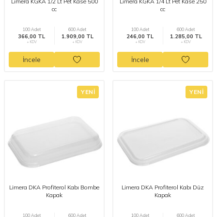
Limera KGKA 1/2 Lt Pet Kase 500
Limera KGKA 1/4 Lt Pet Kase 250
cc
cc
100 Adet
600 Adet
100 Adet
600 Adet
366,00 TL
1.909,00 TL
246,00 TL
1.285,00 TL
+ KDV
+ KDV
+ KDV
+ KDV
İncele
İncele
YENI
YENI
Limera DKA Profiterol Kabı Bombe
Limera DKA Profiterol Kabı Düz
Kapak
Kapak
100 Adet
600 Adet
100 Adet
600 Adet