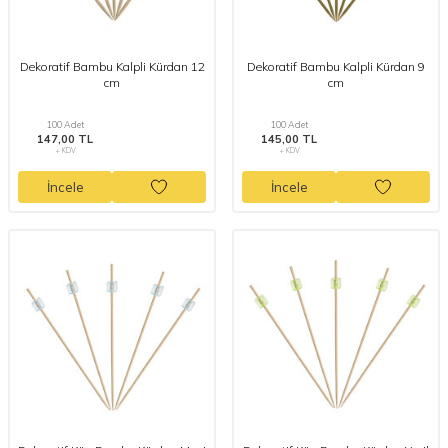
Dekoratif Bambu Kalpli Kürdan 12
Dekoratif Bambu Kalpli Kürdan 9
cm
cm
100 Adet
100 Adet
147,00 TL
145,00 TL
+ KDV
+ KDV
İncele
İncele