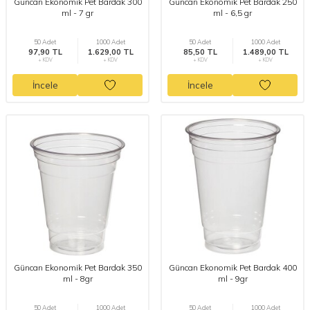
Güncan Ekonomik Pet Bardak 300
Güncan Ekonomik Pet Bardak 250
ml - 7 gr
ml - 6,5 gr
50 Adet
1000 Adet
50 Adet
1000 Adet
97,90 TL
1.629,00 TL
85,50 TL
1.489,00 TL
+ KDV
+ KDV
+ KDV
+ KDV
İncele
İncele
Güncan Ekonomik Pet Bardak 350
Güncan Ekonomik Pet Bardak 400
ml - 8gr
ml - 9gr
50 Adet
1000 Adet
50 Adet
1000 Adet