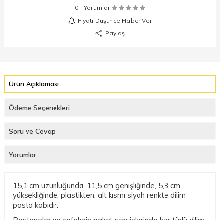
0 - Yorumlar
Fiyatı Düşünce Haber Ver
Paylaş
Ürün Açıklaması
Ödeme Seçenekleri
Soru ve Cevap
Yorumlar
15,1 cm uzunluğunda, 11,5 cm genişliğinde, 5,3 cm
yüksekliğinde, plastikten, alt kısmı siyah renkte dilim
pasta kabıdır.
Pastaneler ve cafelerin paket servislerinde her türlü dilim