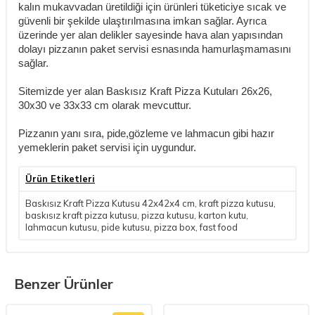
kalın mukavvadan üretildiği için ürünleri tüketiciye sıcak ve
güvenli bir şekilde ulaştırılmasına imkan sağlar. Ayrıca
üzerinde yer alan delikler sayesinde hava alan yapısından
dolayı pizzanın paket servisi esnasında hamurlaşmamasını
sağlar.
Sitemizde yer alan Baskısız Kraft Pizza Kutuları 26x26,
30x30 ve 33x33 cm olarak mevcuttur.
Pizzanın yanı sıra, pide,gözleme ve lahmacun gibi hazır
yemeklerin paket servisi için uygundur.
Ürün Etiketleri
Baskısız Kraft Pizza Kutusu 42x42x4 cm
,
kraft pizza kutusu
,
baskısız kraft pizza kutusu
,
pizza kutusu
,
karton kutu
,
lahmacun kutusu
,
pide kutusu
,
pizza box
,
fast food
Benzer Ürünler