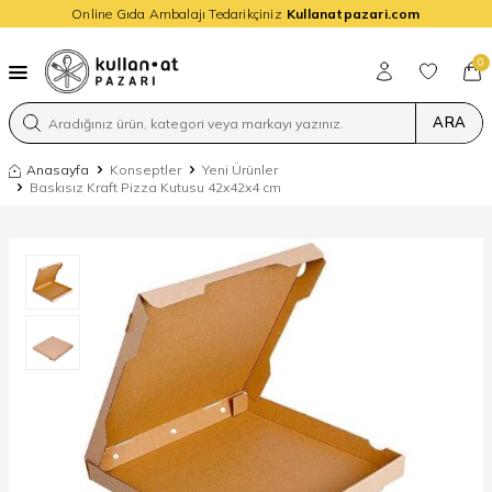
Online Gıda Ambalajı Tedarikçiniz
Kullanatpazari.com
0
ARA
Anasayfa
Konseptler
Yeni Ürünler
Baskısız Kraft Pizza Kutusu 42x42x4 cm