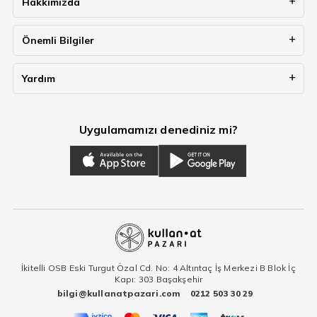
Hakkımızda
Önemli Bilgiler
Yardım
Uygulamamızı denediniz mi?
İkitelli OSB Eski Turgut Özal Cd. No: 4 Altıntaç İş Merkezi B Blok İç
Kapı: 303 Başakşehir
bilgi@kullanatpazari.com
0212 503 30 29