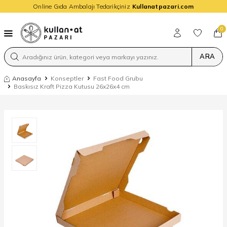
Online Gıda Ambalajı Tedarikçiniz
Kullanatpazari.com
0
ARA
Anasayfa
Konseptler
Fast Food Grubu
Baskısız Kraft Pizza Kutusu 26x26x4 cm