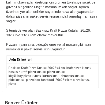
kalın mukavvadan üretildiği için ürünleri tüketiciye sıcak ve
güvenli bir şekilde ulaştırılmasına imkan sağlar. Ayrıca
üzerinde yer alan delikler sayesinde hava alan yapısından
dolayı pizzanın paket servisi esnasında hamurlaşmamasını
sağlar.
Sitemizde yer alan Baskısız Kraft Pizza Kutuları 26x26,
30x30 ve 33x33 cm olarak mevcuttur.
Pizzanın yanı sıra, pide,gözleme ve lahmacun gibi hazır
yemeklerin paket servisi için uygundur.
Ürün Etiketleri
Baskısız Kraft Pizza Kutusu 26x26x4 cm
,
kraft pizza kutusu
,
baskısız kraft pizza kutusu
,
pizza kutusu
,
küçük boy pizza kutusu
,
karton kutu
,
lahmacun kutusu
,
pide kutusu
,
pizza box
,
fast food
,
26x26x4cm pizza kutusu
,
pizza
Benzer Ürünler