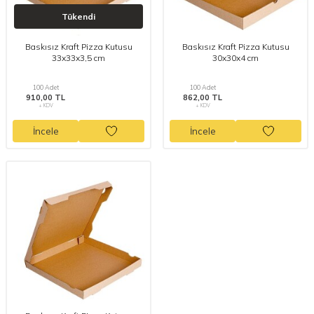
Tükendi
Baskısız Kraft Pizza Kutusu
Baskısız Kraft Pizza Kutusu
33x33x3,5 cm
30x30x4 cm
100 Adet
100 Adet
910,00 TL
862,00 TL
+ KDV
+ KDV
İncele
İncele