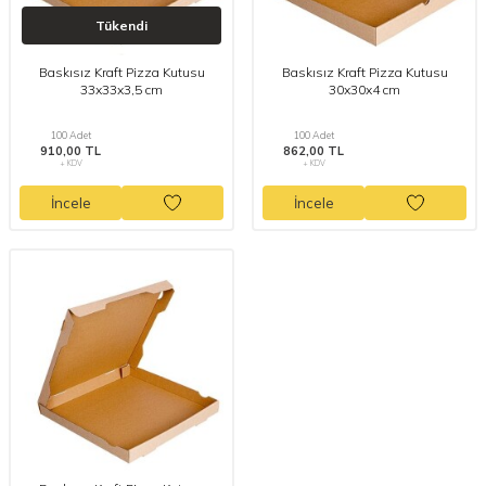
Tükendi
Baskısız Kraft Pizza Kutusu
Baskısız Kraft Pizza Kutusu
33x33x3,5 cm
30x30x4 cm
100 Adet
100 Adet
910,00 TL
862,00 TL
+ KDV
+ KDV
İncele
İncele