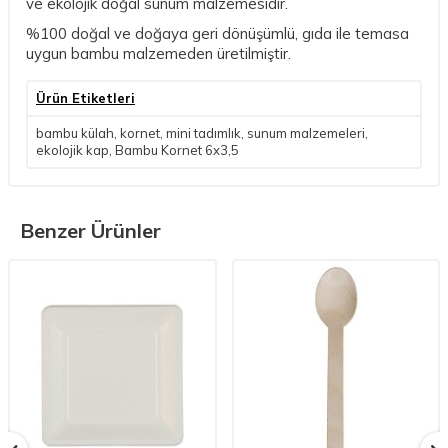
ve ekolojik doğal sunum malzemesidir.
%100 doğal ve doğaya geri dönüşümlü, gıda ile temasa
uygun bambu malzemeden üretilmiştir.
Ürün Etiketleri
bambu külah
,
kornet
,
mini tadımlık
,
sunum malzemeleri
,
ekolojik kap
,
Bambu Kornet 6x3,5
Benzer Ürünler