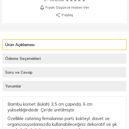
Fiyatı Düşünce Haber Ver
Paylaş
Ürün Açıklaması
Ödeme Seçenekleri
Soru ve Cevap
Yorumlar
Bambu kornet (külah) 3,5 cm çapında, 6 cm
yüksekliğindedir. Çin'de üretilmiştir.
Özellikle catering firmalarının parti, kokteyl, davet ve
organizasyonlarınızda kullanabileceğiniz dekoratif ve şık