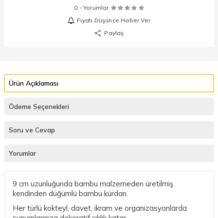
0 - Yorumlar
Fiyatı Düşünce Haber Ver
Paylaş
Ürün Açıklaması
Ödeme Seçenekleri
Soru ve Cevap
Yorumlar
9 cm uzunluğunda bambu malzemeden üretilmiş
kendinden düğümlü bambu kürdan.
Her türlü kokteyl, davet, ikram ve organizasyonlarda
sunumlarınıza dekoratif şıklık katar.