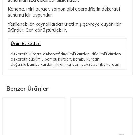
Kanepe, mini burger, somon gibi aperatiflerin dekoratif
sunumu için uygundur.
Yenilenebilen kaynaklardan üretilmiş çevreye duyarlı bir
üründür. Geri dönüştürülebilir.
Ürün Etiketleri
dekoratif kürdan
,
dekoratif düğümlü kürdan
,
düğümlü kürdan
,
dekoratif düğümlü bambu kürdan
,
bambu kürdan
,
düğümlü bambu kürdan
,
ikram kürdan
,
davet bambu kürdan
Benzer Ürünler