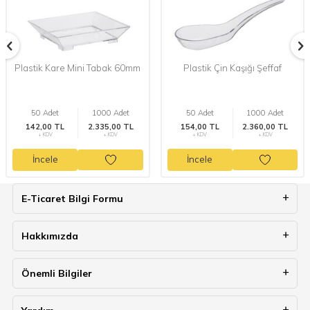
Plastik Kare Mini Tabak 60mm
Plastik Çin Kaşığı Şeffaf
50 Adet
1000 Adet
50 Adet
1000 Adet
142,00 TL
2.335,00 TL
154,00 TL
2.360,00 TL
+ KDV
+ KDV
+ KDV
+ KDV
İncele
İncele
E-Ticaret Bilgi Formu
Hakkımızda
Önemli Bilgiler