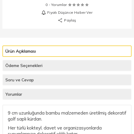
0 - Yorumlar
Fiyatı Düşünce Haber Ver
Paylaş
Ürün Açıklaması
Ödeme Seçenekleri
Soru ve Cevap
Yorumlar
9 cm uzunluğunda bambu malzemeden üretilmiş dekoratif
golf saplı kürdan.
Her türlü kokteyl, davet ve organizasyonlarda
sunumlarınıza dekoratif şıklık katar.