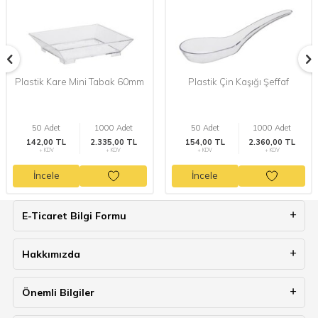
Plastik Kare Mini Tabak 60mm
Plastik Çin Kaşığı Şeffaf
50 Adet
1000 Adet
50 Adet
1000 Adet
142,00 TL
2.335,00 TL
154,00 TL
2.360,00 TL
+ KDV
+ KDV
+ KDV
+ KDV
İncele
İncele
E-Ticaret Bilgi Formu
Hakkımızda
Önemli Bilgiler