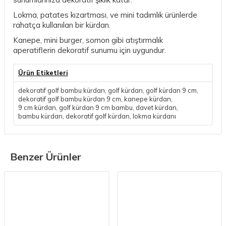
Lokma, patates kızartması, ve mini tadımlık ürünlerde
rahatça kullanılan bir kürdan.
Kanepe, mini burger, somon gibi atıştırmalık
aperatiflerin dekoratif sunumu için uygundur.
Ürün Etiketleri
dekoratif golf bambu kürdan
,
golf kürdan
,
golf kürdan 9 cm
,
dekoratif golf bambu kürdan 9 cm
,
kanepe kürdan
,
9 cm kürdan
,
golf kürdan 9 cm bambu
,
davet kürdan
,
bambu kürdan
,
dekoratif golf kürdan
,
lokma kürdanı
Benzer Ürünler