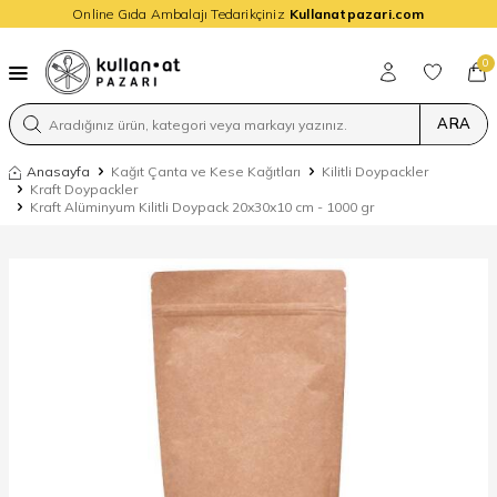
Online Gıda Ambalajı Tedarikçiniz
Kullanatpazari.com
0
ARA
Anasayfa
Kağıt Çanta ve Kese Kağıtları
Kilitli Doypackler
Kraft Doypackler
Kraft Alüminyum Kilitli Doypack 20x30x10 cm - 1000 gr