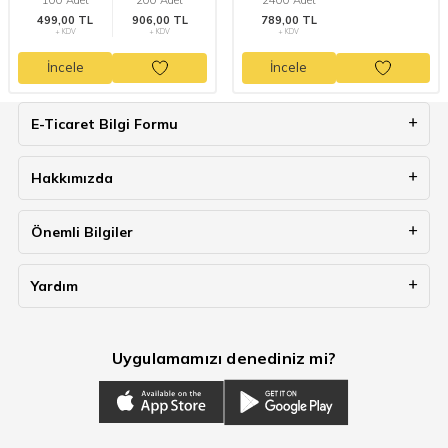
499,00 TL
906,00 TL
789,00 TL
+ KDV
+ KDV
+ KDV
İncele
İncele
E-Ticaret Bilgi Formu
Hakkımızda
Önemli Bilgiler
Yardım
Uygulamamızı denediniz mi?