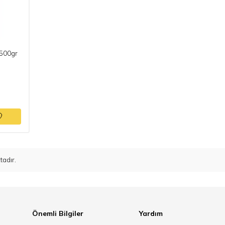
 500gr
adır.
Önemli Bilgiler
Yardım