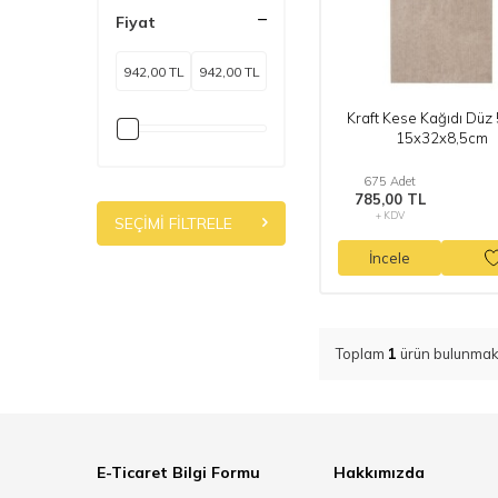
Fiyat
Kraft Kese Kağıdı Düz
15x32x8,5cm
675 Adet
785,00 TL
+ KDV
SEÇIMI FILTRELE
İncele
Toplam
1
ürün bulunmakt
E-Ticaret Bilgi Formu
Hakkımızda