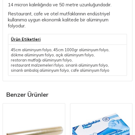
14 micron kalınlığında ve 50 metre uzunluğundadır.
Restaurant, cafe ve otel mutfaklarının endüstriyel
kullanıma uygun ekonomik kalitede bir alüminyum
folyodur.
Ürün Etiketleri
45cm alüminyum folyo
,
45cm 1000gr alüminyum folyo
,
dökme alüminyum folyo
,
açık alüminyum folyo
,
restoran mutfağı alüminyum folyo
,
restaurant malzemeleri folyo
,
sinanlı alüminyum folyo
,
sinanlı ambalaj alüminyum folyo
,
cafe alüminyum folyo
Benzer Ürünler