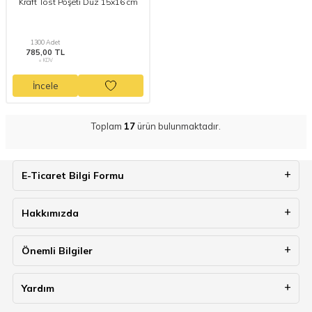
Kraft Tost Poşeti Düz 15x16 cm
1300 Adet
785,00 TL
+ KDV
İncele
Toplam
17
ürün bulunmaktadır.
E-Ticaret Bilgi Formu
Hakkımızda
Önemli Bilgiler
Yardım