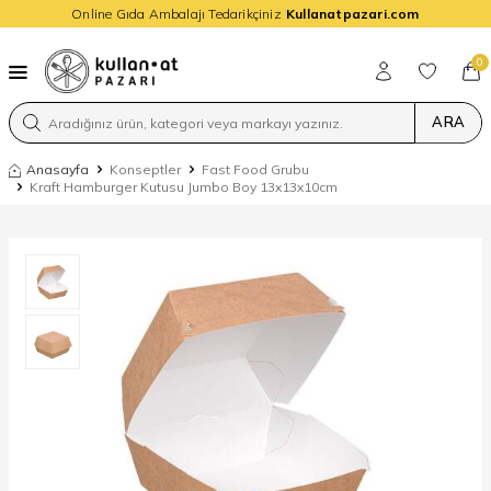
Online Gıda Ambalajı Tedarikçiniz
Kullanatpazari.com
0
ARA
Anasayfa
Konseptler
Fast Food Grubu
Kraft Hamburger Kutusu Jumbo Boy 13x13x10cm