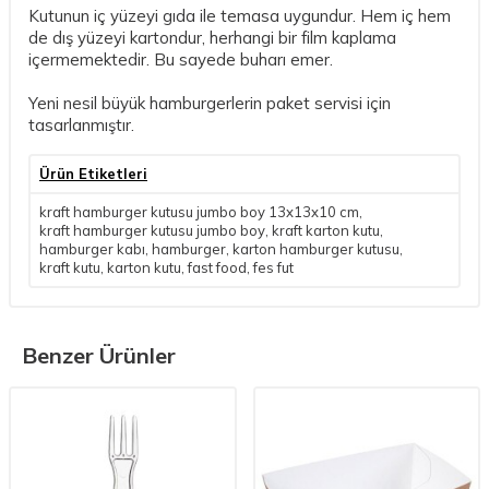
Kutunun iç yüzeyi gıda ile temasa uygundur. Hem iç hem
de dış yüzeyi kartondur, herhangi bir film kaplama
içermemektedir. Bu sayede buharı emer.
Yeni nesil büyük hamburgerlerin paket servisi için
tasarlanmıştır.
Ürün Etiketleri
kraft hamburger kutusu jumbo boy 13x13x10 cm
,
kraft hamburger kutusu jumbo boy
,
kraft karton kutu
,
hamburger kabı
,
hamburger
,
karton hamburger kutusu
,
kraft kutu
,
karton kutu
,
fast food
,
fes fut
Benzer Ürünler