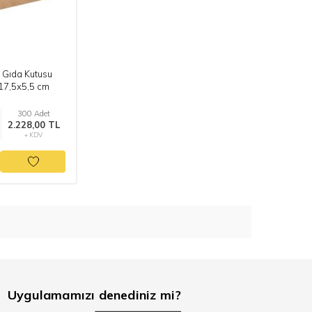
n Gıda Kutusu
17,5x5,5 cm
300 Adet
2.228,00 TL
+ KDV
Uygulamamızı denediniz mi?