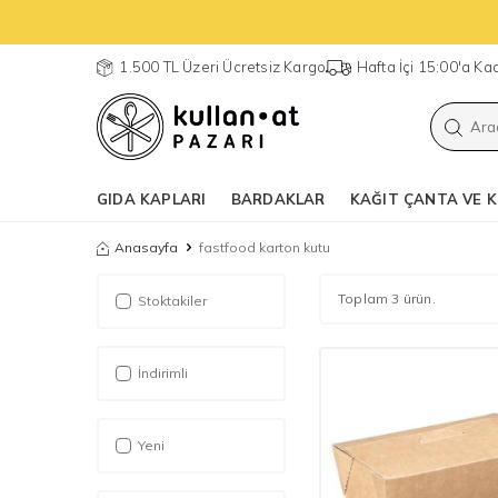
1.500 TL Üzeri Ücretsiz Kargo
Hafta İçi 15:00'a K
GIDA KAPLARI
BARDAKLAR
KAĞIT ÇANTA VE K
Anasayfa
fastfood karton kutu
Toplam 3 ürün.
Stoktakiler
İndirimli
Yeni