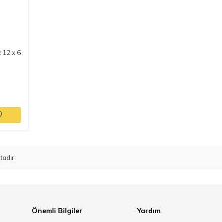
 12 x 6
adır.
Önemli Bilgiler
Yardım