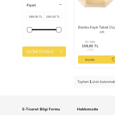
Fiyat
Bambu Kayık Tabak Düz
cm
50 Adet
158,00 TL
+ KDV
SEÇIMI FILTRELE
İncele
Toplam
1
ürün bulunmakt
E-Ticaret Bilgi Formu
Hakkımızda