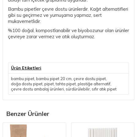
Bambu pipetler çevre dostu ürünlerdir. Kağıt alternatifleri
gibi su geçirmez ve yumuşama yapmaz, sert
mukavemetlidir.
%100 doğal, kompostlanabilir ve biyobozunur olan ürünler
çevreye zarar vermez ve atık oluşturmaz.
Ürün Etiketleri
bambu pipet
,
bambu pipet 20 cm
,
çevre dostu pipet
,
doğa dostu pipet
,
pipet
,
tahta pipet
,
plastiğe alternatif
,
çevre dostu ambalaj ürünleri
,
sürdürülebilir
,
sıfır atık pipet
Benzer Ürünler