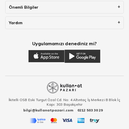
Önemli Bilgiler
Yardım
Uygulamamızı denediniz mi?
İkitelli OSB Eski Turgut Özal Cd. No: 4 Altıntaç İş Merkezi B Blok İç
Kapı: 303 Başakşehir
bilgi@kullanatpazari.com
0212 503 30 29