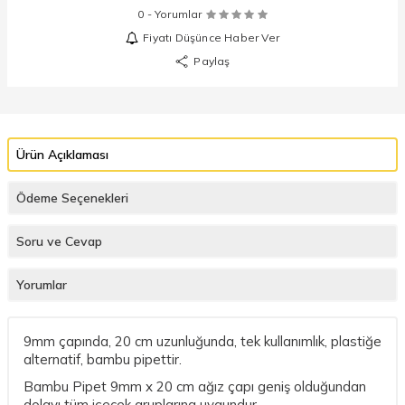
0 - Yorumlar
Fiyatı Düşünce Haber Ver
Paylaş
Ürün Açıklaması
Ödeme Seçenekleri
Soru ve Cevap
Yorumlar
9mm çapında, 20 cm uzunluğunda, tek kullanımlık, plastiğe
alternatif, bambu pipettir.
Bambu Pipet 9mm x 20 cm ağız çapı geniş olduğundan
dolayı tüm içecek gruplarına uygundur.