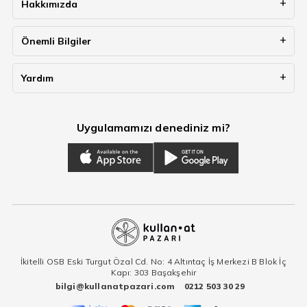
Hakkımızda
Önemli Bilgiler
Yardım
Uygulamamızı denediniz mi?
İkitelli OSB Eski Turgut Özal Cd. No: 4 Altıntaç İş Merkezi B Blok İç
Kapı: 303 Başakşehir
bilgi@kullanatpazari.com
0212 503 30 29