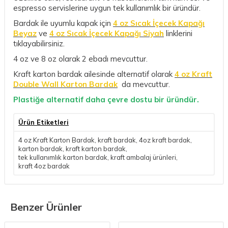
espresso servislerine uygun tek kullanımlık bir üründür.
Bardak ile uyumlu kapak için
4 oz Sıcak İçecek Kapağı
Beyaz
ve
4 oz Sıcak İçecek Kapağı Siyah
linklerini
tıklayabilirsiniz.
4 oz ve 8 oz olarak 2 ebadı mevcuttur.
Kraft karton bardak ailesinde alternatif olarak
4 oz Kraft
Double Wall Karton Bardak
da mevcuttur.
Plastiğe alternatif daha çevre dostu bir üründür.
Ürün Etiketleri
4 oz Kraft Karton Bardak
,
kraft bardak
,
4oz kraft bardak
,
karton bardak
,
kraft karton bardak
,
tek kullanımlık karton bardak
,
kraft ambalaj ürünleri
,
kraft 4oz bardak
Benzer Ürünler