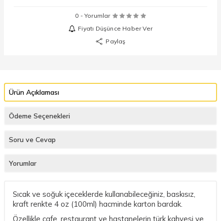
0 - Yorumlar
Fiyatı Düşünce Haber Ver
Paylaş
Ürün Açıklaması
Ödeme Seçenekleri
Soru ve Cevap
Yorumlar
Sıcak ve soğuk içeceklerde kullanabileceğiniz, baskısız,
kraft renkte 4 oz (100ml) hacminde karton bardak.
Özellikle cafe, restaurant ve hastanelerin türk kahvesi ve